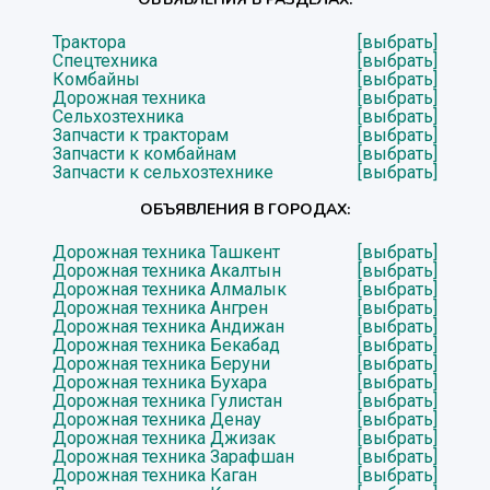
Трактора
[выбрать]
Спецтехника
[выбрать]
Комбайны
[выбрать]
Дорожная техника
[выбрать]
Сельхозтехника
[выбрать]
Запчасти к тракторам
[выбрать]
Запчасти к комбайнам
[выбрать]
Запчасти к сельхозтехнике
[выбрать]
ОБЪЯВЛЕНИЯ В ГОРОДАХ:
Дорожная техника Ташкент
[выбрать]
Дорожная техника Акалтын
[выбрать]
Дорожная техника Алмалык
[выбрать]
Дорожная техника Ангрен
[выбрать]
Дорожная техника Андижан
[выбрать]
Дорожная техника Бекабад
[выбрать]
Дорожная техника Беруни
[выбрать]
Дорожная техника Бухара
[выбрать]
Дорожная техника Гулистан
[выбрать]
Дорожная техника Денау
[выбрать]
Дорожная техника Джизак
[выбрать]
Дорожная техника Зарафшан
[выбрать]
Дорожная техника Каган
[выбрать]