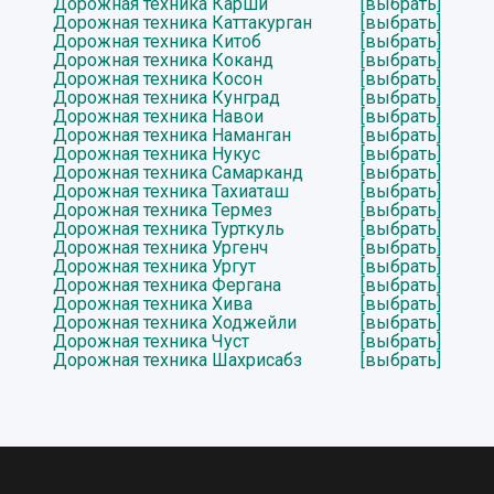
Дорожная техника Карши
[выбрать]
Дорожная техника Каттакурган
[выбрать]
Дорожная техника Китоб
[выбрать]
Дорожная техника Коканд
[выбрать]
Дорожная техника Косон
[выбрать]
Дорожная техника Кунград
[выбрать]
Дорожная техника Навои
[выбрать]
Дорожная техника Наманган
[выбрать]
Дорожная техника Нукус
[выбрать]
Дорожная техника Самарканд
[выбрать]
Дорожная техника Тахиаташ
[выбрать]
Дорожная техника Термез
[выбрать]
Дорожная техника Турткуль
[выбрать]
Дорожная техника Ургенч
[выбрать]
Дорожная техника Ургут
[выбрать]
Дорожная техника Фергана
[выбрать]
Дорожная техника Хива
[выбрать]
Дорожная техника Ходжейли
[выбрать]
Дорожная техника Чуст
[выбрать]
Дорожная техника Шахрисабз
[выбрать]