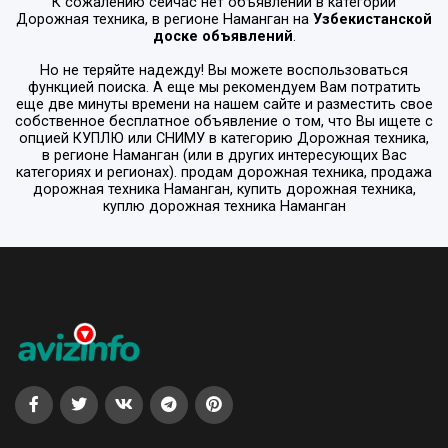
К сожалению сейчас нет объявлений в категории
Дорожная техника
, в регионе
Наманган
на
Узбекистанской
доске объявлений
.
Но не теряйте надежду! Вы можете воспользоваться
функцией поиска. А еще мы рекомендуем Вам потратить
еще две минуты времени на нашем сайте и разместить свое
собственное бесплатное объявление о том, что Вы ищете с
опцией
КУПЛЮ или СНИМУ
в категорию
Дорожная техника
,
в регионе
Наманган
(или в других интересующих Вас
категориях и регионах). продам дорожная техника, продажа
дорожная техника Наманган, купить дорожная техника,
куплю дорожная техника Наманган